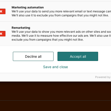
an perusteella
Marketing automation
We'll use your data to send you more relevant email or text message ca
sa maailmassa
We'll also use it to exclude you from campaigns that you might not like.
ttomoottorit – rakkaiden
Remarketing
We'll use your data to show you more relevant ads on other sites and soc
tuma.
media. We'll use it to measure how effective our ads are. We'll also use it
exclude you from campaigns that you might not like.
Decline all
Accept all
Save and close
Powered by