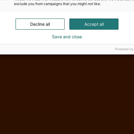
exclude you from campaigns that you might not like.
Decline all
Accept all
Save and close
Powered by